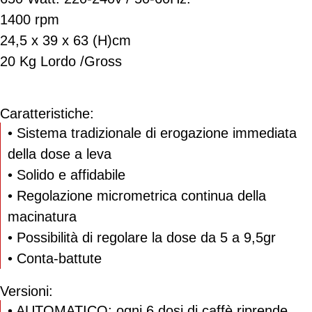
1400 rpm
24,5 x 39 x 63 (H)cm
20 Kg Lordo /Gross
Caratteristiche:
• Sistema tradizionale di erogazione immediata
della dose a leva
• Solido e affidabile
• Regolazione micrometrica continua della
macinatura
• Possibilità di regolare la dose da 5 a 9,5gr
• Conta-battute
Versioni:
• AUTOMATICO: ogni 6 dosi di caffè riprende