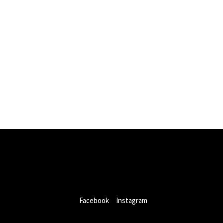
COMPONENTI DI RICAMBIO
Facebook
Instagram