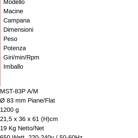
Modello
Macine
Campana
Dimensioni
Peso
Potenza
Giri/min/Rpm
Imballo
MST-83P A/M
Ø 83 mm Piane/Flat
1200 g
21,5 x 36 x 61 (H)cm
19 Kg Netto/Net
650 Watt. 220-240v / 50-60Hz.